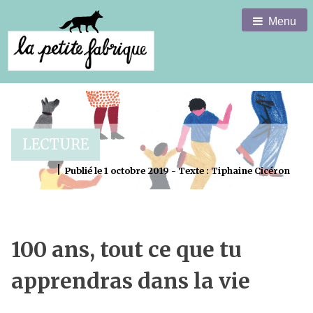
Menu
LECTURE
|
Publié le 1 octobre 2019 - Texte : Tiphaine Cicéron
100 ans, tout ce que tu
apprendras dans la vie