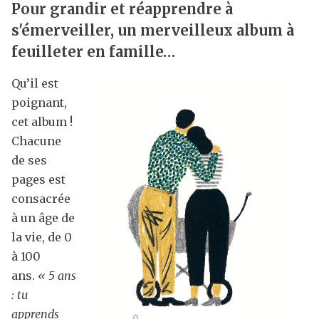
Pour grandir et réapprendre à
s'émerveiller, un merveilleux album à
feuilleter en famille…
Qu’il est
poignant,
cet album !
Chacune
de ses
pages est
consacrée
à un âge de
la vie, de 0
à 100
ans.
« 5 ans
: tu
apprends