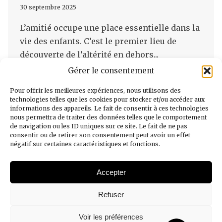
30 septembre 2025
L’amitié occupe une place essentielle dans la
vie des enfants. C’est le premier lieu de
découverte de l’altérité en dehors...
Gérer le consentement
» Lire l'article
Pour offrir les meilleures expériences, nous utilisons des
technologies telles que les cookies pour stocker et/ou accéder aux
informations des appareils. Le fait de consentir à ces technologies
nous permettra de traiter des données telles que le comportement
de navigation ou les ID uniques sur ce site. Le fait de ne pas
consentir ou de retirer son consentement peut avoir un effet
négatif sur certaines caractéristiques et fonctions.
Accepter
Mentions légales
Refuser
Politique de confidentialité
Voir les préférences
Politique de cookies