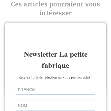
Ces articles pourraient vous
intéresser
RITUELS EN FAMILLE
Célébrer Halloween en famille et en