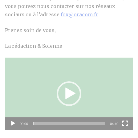
vous pouvez nous contacter sur nos réseaux
sociaux ou à l’adresse
fox@oracom.fr
Prenez soin de vous,
La rédaction & Solenne
Lecteur
vidéo
00:00
04:40