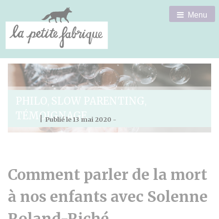
Menu
PHILO
SLOW PARENTING
,
,
TÉMOIGNAGE
|
Publié le 13 mai 2020 -
Comment parler de la mort
à nos enfants avec Solenne
Roland-Riché