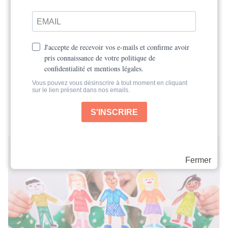
conscience
23 octobre 2025
Voici quelques idées à explorer pour célébrer
ce temps de mort et de préparation au
renouveau avec les enfants. Adaptez...
» Lire l'article
Fermer