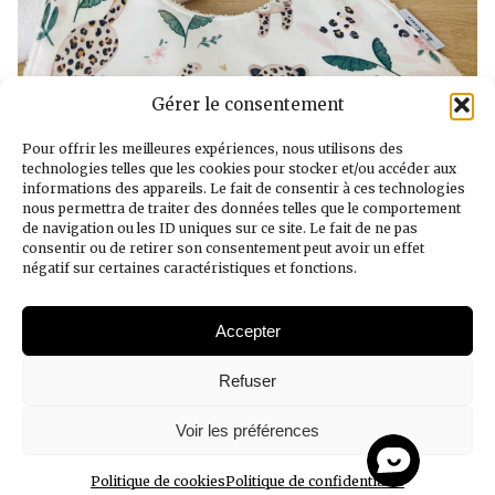
Gérer le consentement
Pour offrir les meilleures expériences, nous utilisons des
technologies telles que les cookies pour stocker et/ou accéder aux
informations des appareils. Le fait de consentir à ces technologies
nous permettra de traiter des données telles que le comportement
de navigation ou les ID uniques sur ce site. Le fait de ne pas
consentir ou de retirer son consentement peut avoir un effet
négatif sur certaines caractéristiques et fonctions.
Accepter
Mentions légales
Refuser
Politique de confidentialité
Voir les préférences
Politique de cookies
Politique de cookies
Politique de confidentialité