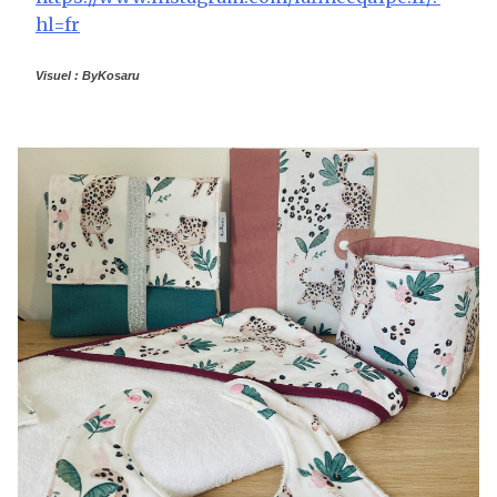
hl=fr
Visuel : ByKosaru