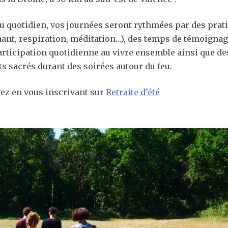
u quotidien, vos journées seront rythmées par des prat
hant, respiration, méditation…), des temps de témoignage
participation quotidienne au vivre ensemble ainsi que de
ts sacrés durant des soirées autour du feu.
ez en vous inscrivant sur
Retraite d’été