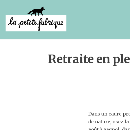
Retraite en pl
Dans un cadre pro
de nature, osez la
août
à Sagnol, dan