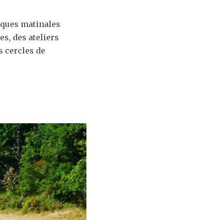
iques matinales
s, des ateliers
s cercles de