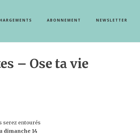
CHARGEMENTS
ABONNEMENT
NEWSLETTER
es – Ose ta vie
us serez entourés
au dimanche 14