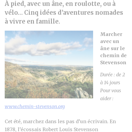
À pied, avec un âne, en roulotte, ou à
vélo… Cinq idées d’aventures nomades
à vivre en famille.
Marcher
avec un
âne sur le
chemin de
Stevenson
Durée : de 2
à 14 jours
Pour vous
aider :
www.chemin-stevenson.org
Cet été, marchez dans les pas d’un écrivain. En
1878, l’écossais Robert Louis Stevenson