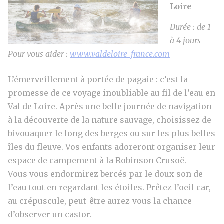
Loire
Durée : de 1
à 4 jours
Pour vous aider :
www.valdeloire-france.com
L’émerveillement à portée de pagaie : c’est la
promesse de ce voyage inoubliable au fil de l’eau en
Val de Loire. Après une belle journée de navigation
à la découverte de la nature sauvage, choisissez de
bivouaquer le long des berges ou sur les plus belles
îles du fleuve. Vos enfants adoreront organiser leur
espace de campement à la Robinson Crusoë.
Vous vous endormirez bercés par le doux son de
l’eau tout en regardant les étoiles. Prêtez l’oeil car,
au crépuscule, peut-être aurez-vous la chance
d’observer un castor.