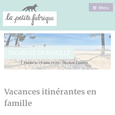
Menu
VACANCES EN FAMILLE
|
Publié le 29 juin 2024 - Manon Luneau
Vacances itinérantes en
famille