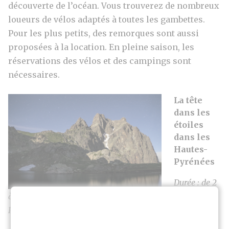
découverte de l’océan. Vous trouverez de nombreux
loueurs de vélos adaptés à toutes les gambettes.
Pour les plus petits, des remorques sont aussi
proposées à la location. En pleine saison, les
réservations des vélos et des campings sont
nécessaires.
La tête
dans les
étoiles
dans les
Hautes-
Pyrénées
Durée : de 2
à 7 jours
Pour vous aider :
www.tourmaletpicdumidi.com