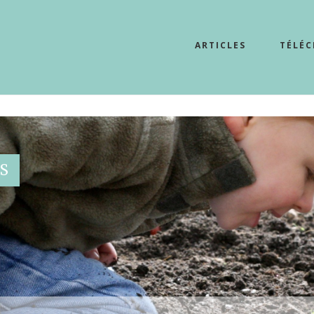
ARTICLES
TÉLÉ
S