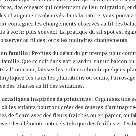
rbres, des oiseaux qui reviennent de leur migration, et 
des changements observés dans la nature. Vous pouvez t
our consigner les changements observés au fil des bala
ts à sortir plus souvent. La pratique du sit spot est ég
observer au fil des jours les moindres changements.
 en famille :
Profitez du début du printemps pour comm
n famille. Que ce soit dans votre jardin, sur un balcon 
ts à l’intérieur, laissez les enfants choisir quelques pl
 Impliquez-les dans les plantations ou semis, l’arrosage
ce des plantes au fil des semaines.
s artistiques inspirées du printemps :
Organisez une se
r, où les enfants pourront créer des œuvres d’art inspir
es de fleurs avec des fleurs fraîches ou en papier, ou f
vec des éléments naturels tels que des feuilles et des b