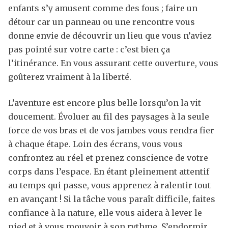
enfants s’y amusent comme des fous ; faire un
détour car un panneau ou une rencontre vous
donne envie de découvrir un lieu que vous n’aviez
pas pointé sur votre carte : c’est bien ça
l’itinérance. En vous assurant cette ouverture, vous
goûterez vraiment à la liberté.
L’aventure est encore plus belle lorsqu’on la vit
doucement. Évoluer au fil des paysages à la seule
force de vos bras et de vos jambes vous rendra fier
à chaque étape. Loin des écrans, vous vous
confrontez au réel et prenez conscience de votre
corps dans l’espace. En étant pleinement attentif
au temps qui passe, vous apprenez à ralentir tout
en avançant ! Si la tâche vous paraît difficile, faites
confiance à la nature, elle vous aidera à lever le
pied et à vous mouvoir à son rythme. S’endormir