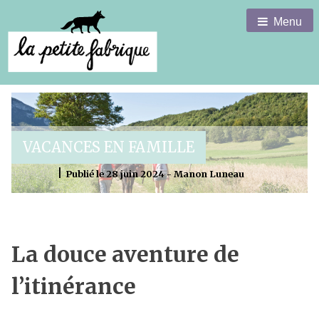
Menu
VACANCES EN FAMILLE
|
Publié le 28 juin 2024 - Manon Luneau
La douce aventure de
l’itinérance