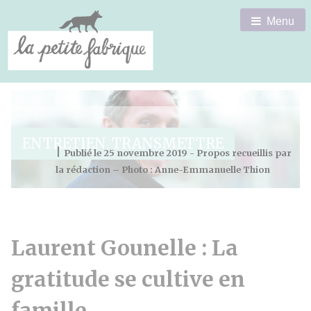
Menu
ENTRETIEN
TRANSMETTRE
,
|
Publié le 25 novembre 2019 - Propos recueillis par
la rédaction – Photo : Anne-Emmanuelle Thion
Laurent Gounelle : La
gratitude se cultive en
famille