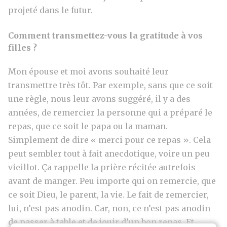
projeté dans le futur.
Comment transmettez-vous la gratitude à vos
filles ?
Mon épouse et moi avons souhaité leur
transmettre très tôt. Par exemple, sans que ce soit
une règle, nous leur avons suggéré, il y a des
années, de remercier la personne qui a préparé le
repas, que ce soit le papa ou la maman.
Simplement de dire « merci pour ce repas ». Cela
peut sembler tout à fait anecdotique, voire un peu
vieillot. Ça rappelle la prière récitée autrefois
avant de manger. Peu importe qui on remercie, que
ce soit Dieu, le parent, la vie. Le fait de remercier,
lui, n’est pas anodin. Car, non, ce n’est pas anodin
de passer à table et de jouir d’un bon repas. Et