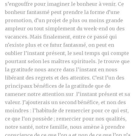
s’engouffre pour imaginer le bonheur à venir. Ce
bonheur fantasmé peut prendre la forme d’une
promotion, d’un projet de plus ou moins grande
ampleur ou tout simplement du week-end ou des
vacances. Mais finalement, entre ce passé qui
n’existe plus et ce futur fantasmé, on peut en
oublier l’instant présent, le seul temps qui compte
pourtant selon les maîtres spirituels. Je trouve que
la gratitude nous ancre dans l’instant en nous
libérant des regrets et des attentes. C’est l’un des
principaux bénéfices de la gratitude que de
ramener notre attention sur l’instant présent et sa
valeur. J’ajouterais un second bénéfice, et non des
moindres : l’habitude de remercier pour ce qui est,
ce que l’on possède ; remercier pour nos qualités,
notre santé, notre famille, nous amène à prendre
conscience de ce que l’on a et non de ce que l’on n’a