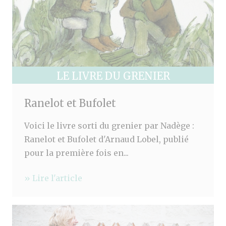
LE LIVRE DU GRENIER
Ranelot et Bufolet
Voici le livre sorti du grenier par Nadège :
Ranelot et Bufolet d'Arnaud Lobel, publié
pour la première fois en...
» Lire l'article