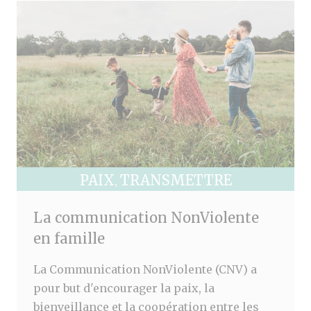
PAIX
TRANSMETTRE
,
La communication NonViolente
en famille
La Communication NonViolente (CNV) a
pour but d'encourager la paix, la
bienveillance et la coopération entre les