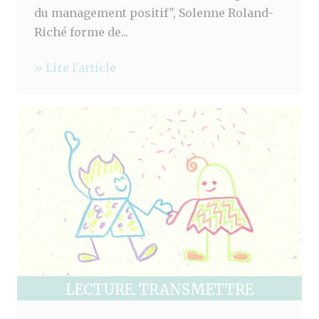
du management positif", Solenne Roland-
Riché forme de...
» Lire l'article
LECTURE
TRANSMETTRE
,