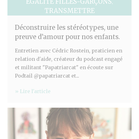
EGALITÉ FILLES-GARÇONS
,
TRANSMETTRE
Déconstruire les stéréotypes, une
preuve d’amour pour nos enfants.
Entretien avec Cédric Rostein, praticien en
relation d'aide, créateur du podcast engagé
et militant "Papatriarcat" en écoute sur
Podtail @papatriarcat et...
» Lire l'article