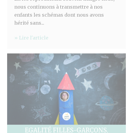
nous continuons à transmettre à nos
enfants les schémas dont nous avons
hérité sans...
» Lire l'article
EGALITÉ FILLES-GARÇONS
,