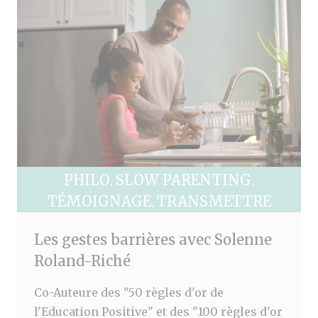
PHILO
SLOW PARENTING
,
,
TÉMOIGNAGE
TRANSMETTRE
,
Les gestes barrières avec Solenne
Roland-Riché
Co-Auteure des "50 règles d'or de
l'Education Positive" et des "100 règles d'or