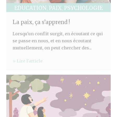
EDUCATION
PAIX
PSYCHOLOGIE
,
,
La paix, ça s’apprend !
Lorsqu'un conflit surgit, en écoutant ce qui
se passe en nous, et en nous écoutant
mutuellement, on peut chercher des...
» Lire l'article