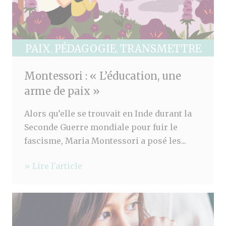
PAIX
PÉDAGOGIE
TRANSMETTRE
,
,
Montessori : « L’éducation, une
arme de paix »
Alors qu’elle se trouvait en Inde durant la
Seconde Guerre mondiale pour fuir le
fascisme, Maria Montessori a posé les...
» Lire l'article