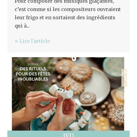
Pour composer des musiques glaçantes,
c’est comme si les compositeurs ouvraient
leur frigo et en sortaient des ingrédients
qui à...
» Lire l'article
Fermer
JEU