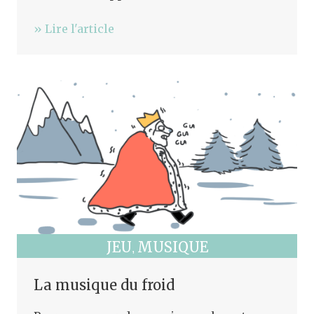
» Lire l'article
JEU
MUSIQUE
,
La musique du froid